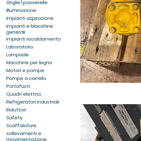
Griglie\passerelle
Illuminazione
Impianti aspirazione
Impianti e Macchine
generali
impianti riscaldamento
Laboratorio
Lampade
Macchine per legno
Motori e pompe
Pompe a carrello
Portafusti
Quadri elettrici
Refrigeratori industriali
Riduttori
Safety
Scaffalature
sollevamenti e
movimentazione