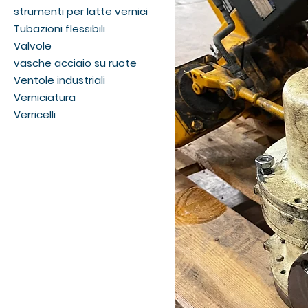
strumenti per latte vernici
Tubazioni flessibili
Valvole
vasche acciaio su ruote
Ventole industriali
Verniciatura
Verricelli