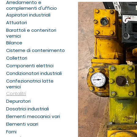
Arredamento e
complementi d'ufficio
Aspiratori industriali
Attuatori
Barattoli e contenitori
vernici
Bilance
Cisterne di contenimento
Collettori
Componenti elettrici
Condizionatori industriali
Confezionatrici latte
vernici
Contalitri
Depuratori
Dosatrici industriali
Elementi meccanici vari
Elementi vaari
Forni