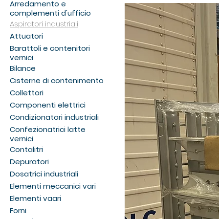
Arredamento e
complementi d'ufficio
Aspiratori industriali
Attuatori
Barattoli e contenitori
vernici
Bilance
Cisterne di contenimento
Collettori
Componenti elettrici
Condizionatori industriali
Confezionatrici latte
vernici
Contalitri
Depuratori
Dosatrici industriali
Elementi meccanici vari
Elementi vaari
Forni