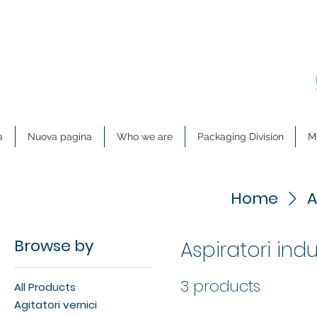
a
Nuova pagina
Who we are
Packaging Division
Me
Home
A
Browse by
Aspiratori indus
3 products
All Products
Agitatori vernici