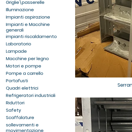
Griglie\passerelle
Illuminazione
Impianti aspirazione
Impianti e Macchine
generali
impianti riscaldamento
Laboratorio
Lampade
Macchine per legno
Motori e pompe
Pompe a carrello
Portafusti
Serran
Quadri elettrici
Refrigeratori industriali
Riduttori
Safety
Scaffalature
sollevamenti e
movimentazione