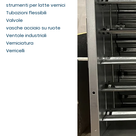
strumenti per latte vernici
Tubazioni flessibili
Valvole
vasche acciaio su ruote
Ventole industriali
Verniciatura
Verricelli