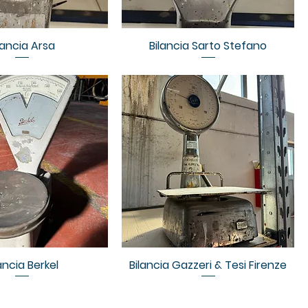
lancia Arsa
Bilancia Sarto Stefano
ancia Berkel
Bilancia Gazzeri & Tesi Firenze