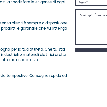
atti a soddisfare le esigenze di ogni
istenza clienti è sempre a disposizione
i prodotti e garantire che tu ottenga
sogno per la tua attività. Che tu stia
dustriali o materiali elettrici di alta
 alle tue aspettative.
 modo tempestivo. Consegne rapide ed
Mand Group