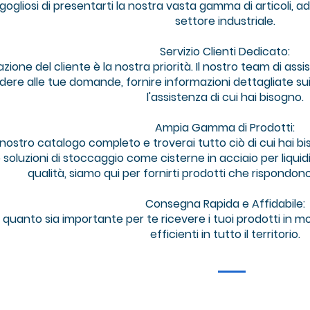
ogliosi di presentarti la nostra vasta gamma di articoli, ad
settore industriale.
Servizio Clienti Dedicato:
zione del cliente è la nostra priorità. Il nostro team di ass
dere alle tue domande, fornire informazioni dettagliate su
l'assistenza di cui hai bisogno.
Ampia Gamma di Prodotti:
l nostro catalogo completo e troverai tutto ciò di cui hai bi
oluzioni di stoccaggio come cisterne in acciaio per liquidi in
qualità, siamo qui per fornirti prodotti che rispondono
Consegna Rapida e Affidabile:
quanto sia importante per te ricevere i tuoi prodotti in
efficienti in tutto il territorio.