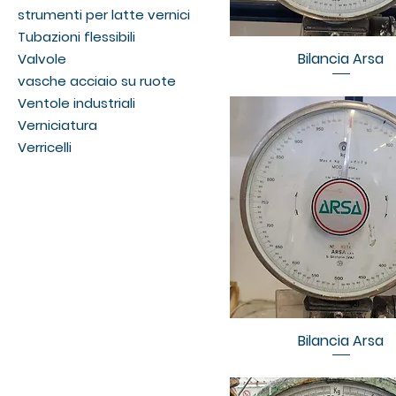
strumenti per latte vernici
Tubazioni flessibili
Bilancia Arsa
Valvole
vasche acciaio su ruote
Ventole industriali
Verniciatura
Verricelli
Bilancia Arsa