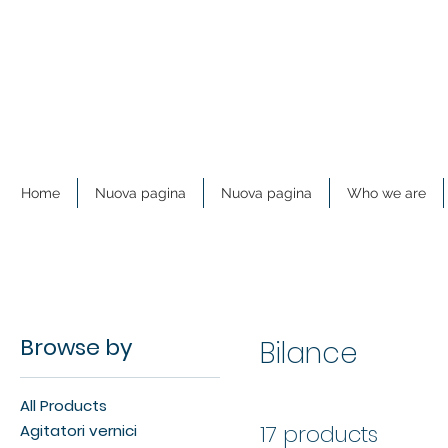
Home
Nuova pagina
Nuova pagina
Who we are
Browse by
Bilance
All Products
17 products
Agitatori vernici