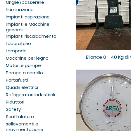
Griglie\passerelle
Illuminazione
Impianti aspirazione
Impianti e Macchine
generali
impianti riscaldamento
Laboratorio
Lampade
Bilance 0 - 40 Kg di 
Macchine per legno
Motori e pompe
Pompe a carrello
Portafusti
Quadri elettrici
Refrigeratori industriali
Riduttori
Safety
Scaffalature
sollevamenti e
movimentazione