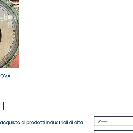
NOVA
I
cquisto di prodotti industriali di alta