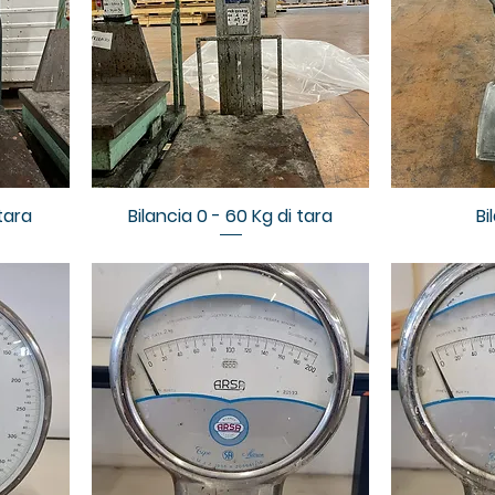
tara
Bilancia 0 - 60 Kg di tara
Bi