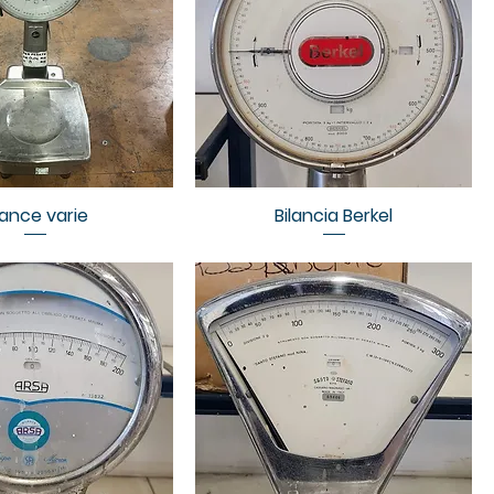
lance varie
Bilancia Berkel