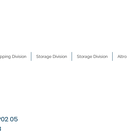
pping Division
Storage Division
Storage Division
Altro
P02 05
8