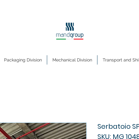
Packaging Division
Mechanical Division
Transport and Shi
Serbatoio S
SKU: MG 104