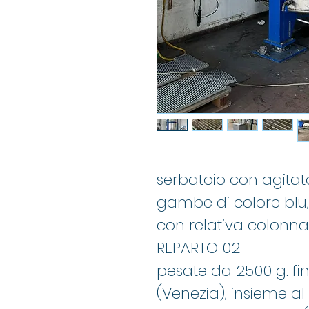
serbatoio con agitat
gambe di colore blu, 
con relativa colonna 
REPARTO 02 N
pesate da 2500 g. fin
(Venezia), insieme a