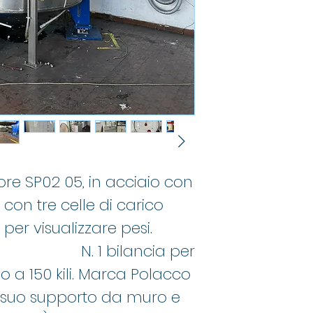
ore SP02 05, in acciaio con
con tre celle di carico
per visualizzare pesi.
. 1 bilancia per
o a 150 kili. Marca Polacco
l suo supporto da muro e