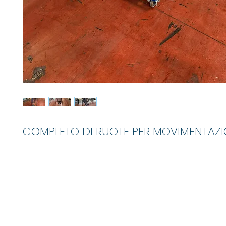
COMPLETO DI RUOTE PER MOVIMENTAZ
M
info