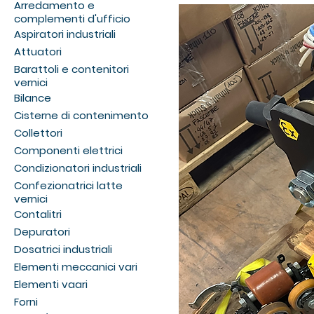
Arredamento e
complementi d'ufficio
Aspiratori industriali
Attuatori
Barattoli e contenitori
vernici
Bilance
Cisterne di contenimento
Collettori
Componenti elettrici
Condizionatori industriali
Confezionatrici latte
vernici
Contalitri
Depuratori
Dosatrici industriali
Elementi meccanici vari
Elementi vaari
Forni