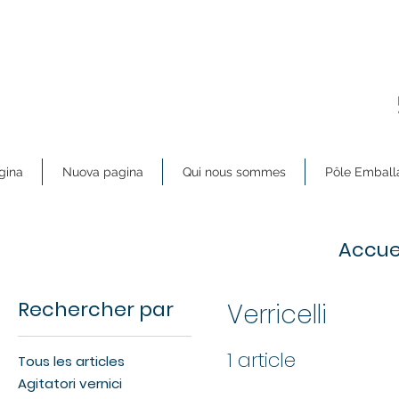
gina
Nuova pagina
Qui nous sommes
Pôle Emball
Accue
Rechercher par
Verricelli
1 article
Tous les articles
Agitatori vernici