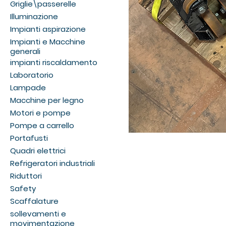
Griglie\passerelle
Illuminazione
Impianti aspirazione
Impianti e Macchine
generali
impianti riscaldamento
Laboratorio
Lampade
Macchine per legno
Motori e pompe
Pompe a carrello
Portafusti
Quadri elettrici
Refrigeratori industriali
Riduttori
Safety
Scaffalature
sollevamenti e
movimentazione