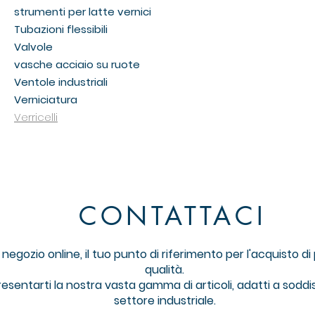
strumenti per latte vernici
Tubazioni flessibili
Valvole
vasche acciaio su ruote
Ventole industriali
Verniciatura
Verricelli
CONTATTACI
gozio online, il tuo punto di riferimento per l'acquisto di pr
qualità.
resentarti la nostra vasta gamma di articoli, adatti a soddi
settore industriale.