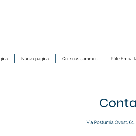
gina
Nuova pagina
Qui nous sommes
Pôle Emball
Conta
Via Postumia Ovest, 61, 3