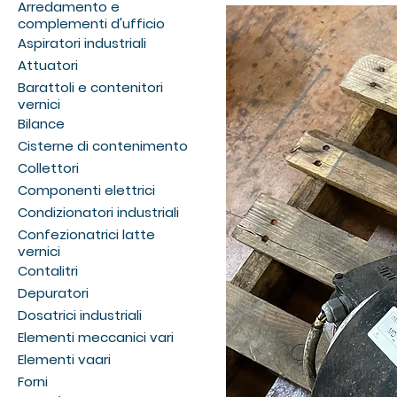
Arredamento e
complementi d'ufficio
Aspiratori industriali
Attuatori
Barattoli e contenitori
vernici
Bilance
Cisterne di contenimento
Collettori
Componenti elettrici
Condizionatori industriali
Confezionatrici latte
vernici
Contalitri
Depuratori
Dosatrici industriali
Elementi meccanici vari
Elementi vaari
Forni