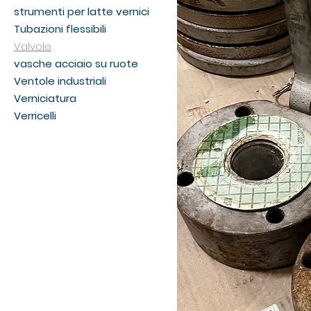
strumenti per latte vernici
Tubazioni flessibili
Valvole
vasche acciaio su ruote
Ventole industriali
Verniciatura
Verricelli