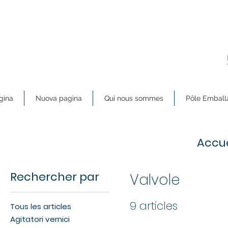
gina
Nuova pagina
Qui nous sommes
Pôle Emball
Accue
Rechercher par
Valvole
9 articles
Tous les articles
Agitatori vernici