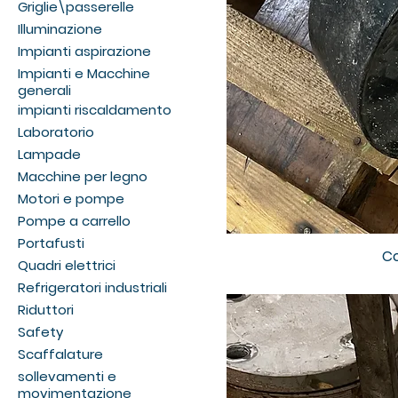
Griglie\passerelle
Illuminazione
Impianti aspirazione
Impianti e Macchine
generali
impianti riscaldamento
Laboratorio
Lampade
Macchine per legno
Motori e pompe
Pompe a carrello
Portafusti
Co
Quadri elettrici
Refrigeratori industriali
Riduttori
Safety
Scaffalature
sollevamenti e
movimentazione