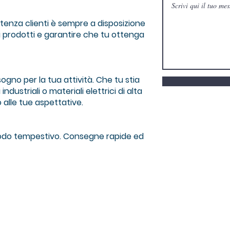
istenza clienti è sempre a disposizione
i prodotti e garantire che tu ottenga
sogno per la tua attività. Che tu stia
dustriali o materiali elettrici di alta
 alle tue aspettative.
 modo tempestivo. Consegne rapide ed
Groupe
Mand