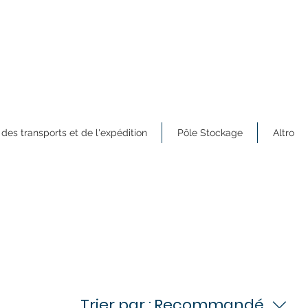
 des transports et de l'expédition
Pôle Stockage
Altro
Trier par :
Recommandé