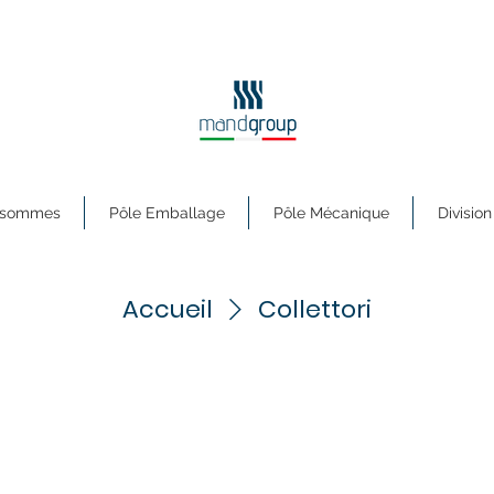
s sommes
Pôle Emballage
Pôle Mécanique
Division
Accueil
Collettori