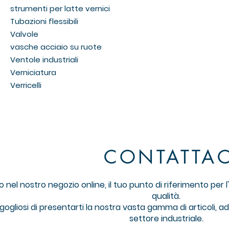
strumenti per latte vernici
Tubazioni flessibili
Valvole
vasche acciaio su ruote
Ventole industriali
Verniciatura
Verricelli
CONTATTAC
nel nostro negozio online, il tuo punto di riferimento per l'a
qualità.
ogliosi di presentarti la nostra vasta gamma di articoli, ad
settore industriale.