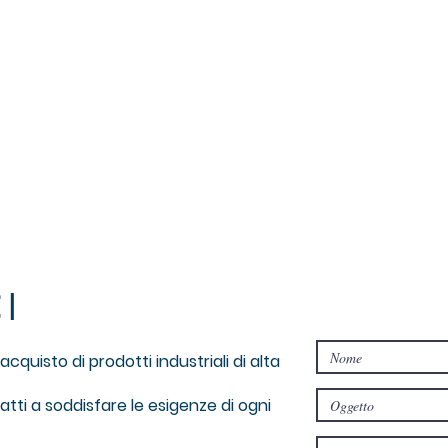
I
cquisto di prodotti industriali di alta
atti a soddisfare le esigenze di ogni