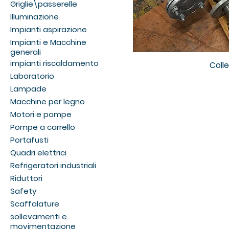
Griglie\passerelle
Illuminazione
Impianti aspirazione
Impianti e Macchine
generali
impianti riscaldamento
Coll
Laboratorio
Lampade
Macchine per legno
Motori e pompe
Pompe a carrello
Portafusti
Quadri elettrici
Refrigeratori industriali
Riduttori
Safety
Scaffalature
sollevamenti e
movimentazione