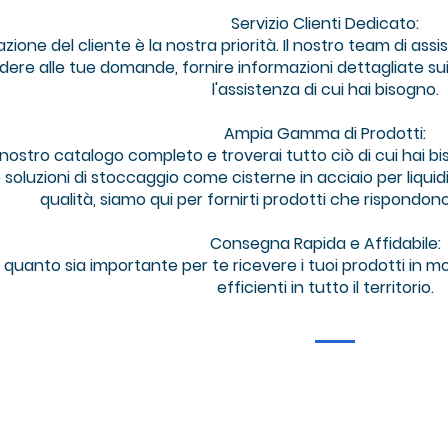
Servizio Clienti Dedicato:
zione del cliente è la nostra priorità. Il nostro team di ass
dere alle tue domande, fornire informazioni dettagliate su
l'assistenza di cui hai bisogno.
Ampia Gamma di Prodotti:
l nostro catalogo completo e troverai tutto ciò di cui hai bi
oluzioni di stoccaggio come cisterne in acciaio per liquidi in
qualità, siamo qui per fornirti prodotti che rispondono
Consegna Rapida e Affidabile:
quanto sia importante per te ricevere i tuoi prodotti in
efficienti in tutto il territorio.