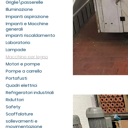
Griglie\passerelle
Illuminazione
Impianti aspirazione
Impianti e Macchine
generali
impianti riscaldamento
Laboratorio
Lampade
Macchine per legno
Motori e pompe
Pompe a carrello
Portafusti
Quadri elettrici
Refrigeratori industriali
Riduttori
Safety
Scaffalature
sollevamenti e
movimentazione