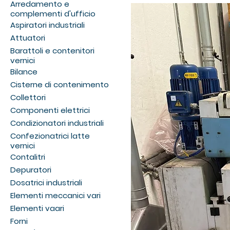
Arredamento e
complementi d'ufficio
Aspiratori industriali
Attuatori
Barattoli e contenitori
vernici
Bilance
Cisterne di contenimento
Collettori
Componenti elettrici
Condizionatori industriali
Confezionatrici latte
vernici
Contalitri
Depuratori
Dosatrici industriali
Elementi meccanici vari
Elementi vaari
Forni