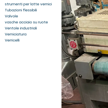
strumenti per latte vernici
Tubazioni flessibili
Valvole
vasche acciaio su ruote
Ventole industriali
Verniciatura
Verricelli