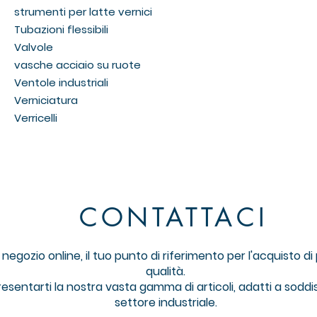
strumenti per latte vernici
Tubazioni flessibili
Valvole
vasche acciaio su ruote
Ventole industriali
Verniciatura
Verricelli
CONTATTACI
gozio online, il tuo punto di riferimento per l'acquisto di pr
qualità.
resentarti la nostra vasta gamma di articoli, adatti a soddi
settore industriale.