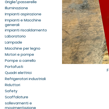
Griglie\passerelle
Illuminazione
Impianti aspirazione
Impianti e Macchine
generali
impianti riscaldamento
Laboratorio
Lampade
Macchine per legno
Motori e pompe
Pompe a carrello
Portafusti
F
Quadri elettrici
Refrigeratori industriali
Riduttori
Safety
Scaffalature
sollevamenti e
movimentazione