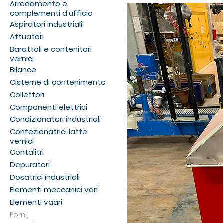
Arredamento e
complementi d'ufficio
Aspiratori industriali
Attuatori
Barattoli e contenitori
vernici
Bilance
Cisterne di contenimento
Collettori
Componenti elettrici
Condizionatori industriali
Confezionatrici latte
vernici
Contalitri
Depuratori
Dosatrici industriali
Elementi meccanici vari
Elementi vaari
Forni