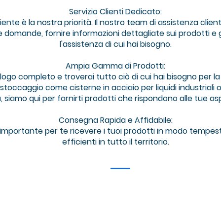
Servizio Clienti Dedicato:
iente è la nostra priorità. Il nostro team di assistenza clie
e domande, fornire informazioni dettagliate sui prodotti e
l'assistenza di cui hai bisogno.
Ampia Gamma di Prodotti:
logo completo e troverai tutto ciò di cui hai bisogno per la 
toccaggio come cisterne in acciaio per liquidi industriali o m
à, siamo qui per fornirti prodotti che rispondono alle tue as
Consegna Rapida e Affidabile:
mportante per te ricevere i tuoi prodotti in modo tempes
efficienti in tutto il territorio.
M
info