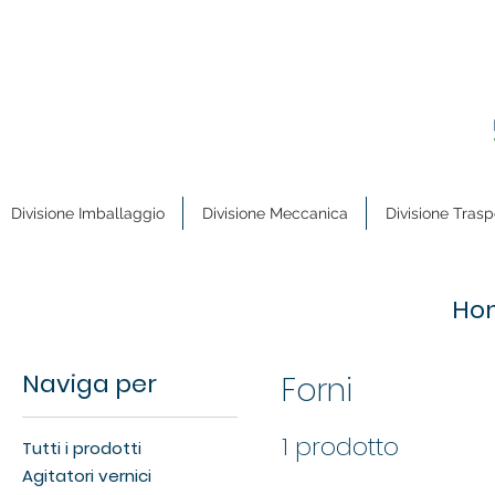
Divisione Imballaggio
Divisione Meccanica
Divisione Trasp
Ho
Naviga per
Forni
1 prodotto
Tutti i prodotti
Agitatori vernici