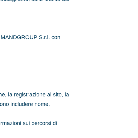
M è MANDGROUP S.r.l. con
, la registrazione al sito, la
ssono includere nome,
formazioni sui percorsi di