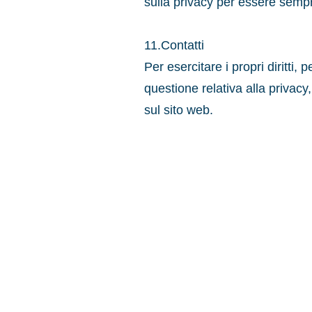
sulla privacy per essere sempr
11.Contatti
Per esercitare i propri diritti,
questione relativa alla privac
sul sito web.