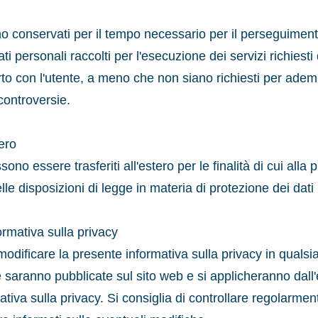
ono conservati per il tempo necessario per il perseguimento
 dati personali raccolti per l'esecuzione dei servizi richiest
rto con l'utente, a meno che non siano richiesti per adem
 controversie.
tero
sono essere trasferiti all'estero per le finalità di cui alla
lle disposizioni di legge in materia di protezione dei dati
ormativa sulla privacy
o di modificare la presente informativa sulla privacy in qua
 saranno pubblicate sul sito web e si applicheranno dall'e
ativa sulla privacy. Si consiglia di controllare regolarme