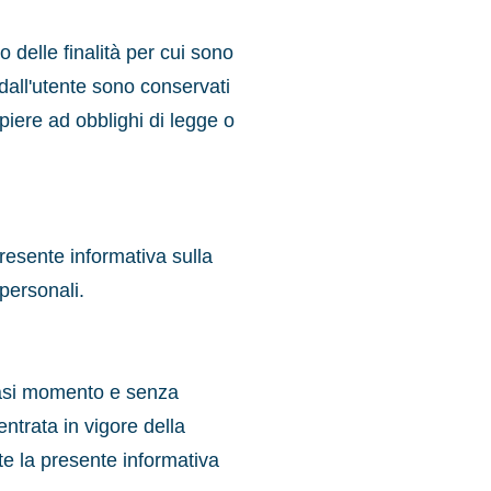
 delle finalità per cui sono
i dall'utente sono conservati
piere ad obblighi di legge o
 presente informativa sulla
 personali.
lsiasi momento e senza
ntrata in vigore della
nte la presente informativa