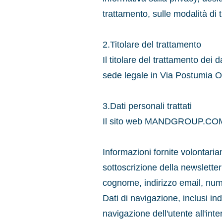
trattamento, sulle modalità di tr
2.Titolare del trattamento
Il titolare del trattamento d
sede legale in Via Postumia Ov
3.Dati personali trattati
Il sito web MANDGROUP.COM rac
Informazioni fornite volontaria
sottoscrizione della newsletter
cognome, indirizzo email, nume
Dati di navigazione, inclusi ind
navigazione dell'utente all'inte