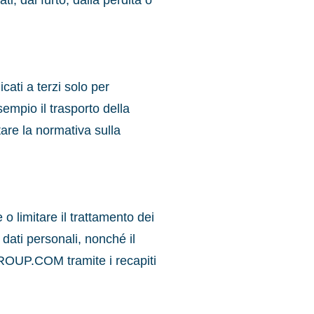
i, dal furto, dalla perdita o
cati a terzi solo per
sempio il trasporto della
tare la normativa sulla
 limitare il trattamento dei
i dati personali, nonché il
DGROUP.COM tramite i recapiti