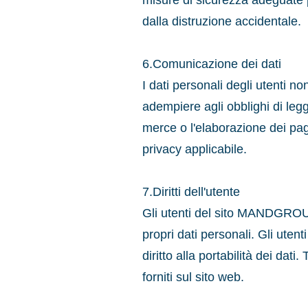
misure di sicurezza adeguate pe
dalla distruzione accidentale.
6.Comunicazione dei dati
I dati personali degli utenti n
adempiere agli obblighi di legg
merce o l'elaborazione dei paga
privacy applicabile.
7.Diritti dell'utente
Gli utenti del sito MANDGROUP
propri dati personali. Gli utenti
diritto alla portabilità dei da
forniti sul sito web.