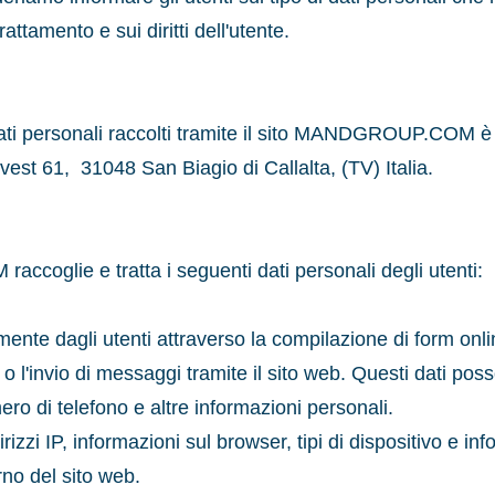
attamento e sui diritti dell'utente.
ei dati personali raccolti tramite il sito MANDGROUP.CO
est 61, 31048 San Biagio di Callalta, (TV) Italia.
coglie e tratta i seguenti dati personali degli utenti:
mente dagli utenti attraverso la compilazione di form online
 o l'invio di messaggi tramite il sito web. Questi dati po
ro di telefono e altre informazioni personali.
irizzi IP, informazioni sul browser, tipi di dispositivo e in
rno del sito web.