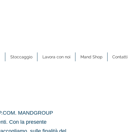
a
Stoccaggio
Lavora con noi
Mand Shop
Contatti
DGROUP.COM. MANDGROUP
enti. Con la presente
raccogliamo, sulle finalità del