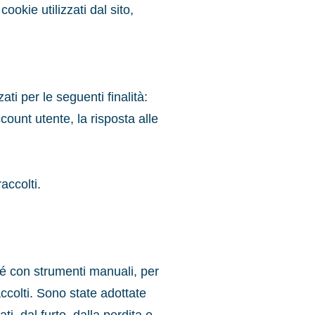
cookie utilizzati dal sito,
ti per le seguenti finalità:
ccount utente, la risposta alle
accolti.
ché con strumenti manuali, per
accolti. Sono state adottate