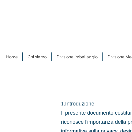
Home
Chi siamo
Divisione Imballaggio
Divisione Me
1
.Introduzione
Il presente documento costi
riconosce l'importanza della pr
informativa sulla privacy, desid