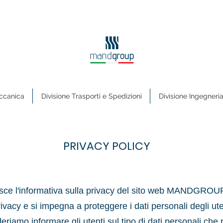
ccanica
Divisione Trasporti e Spedizioni
Divisione Ingegneri
PRIVACY POLICY
tuisce l'informativa sulla privacy del sito web MAN
ivacy e si impegna a proteggere i dati personali degli ut
eriamo informare gli utenti sul tipo di dati personali che 