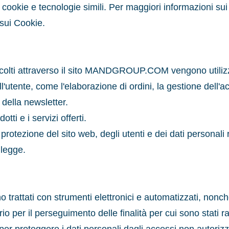
di cookie e tecnologie simili. Per maggiori informazioni sui 
 sui Cookie.
accolti attraverso il sito MANDGROUP.COM vengono utilizza
dall'utente, come l'elaborazione di ordini, la gestione dell'a
o della newsletter.
otti e i servizi offerti.
protezione del sito web, degli utenti e dei dati personali r
 legge.
ono trattati con strumenti elettronici e automatizzati, non
o per il perseguimento delle finalità per cui sono stati r