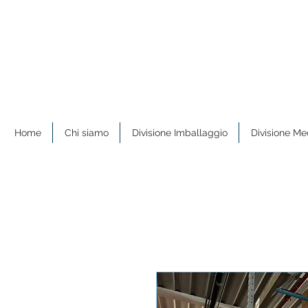
Home
Chi siamo
Divisione Imballaggio
Divisione Me