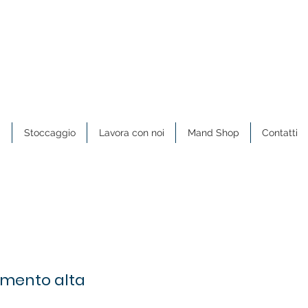
a
Stoccaggio
Lavora con noi
Mand Shop
Contatti
rimento alta