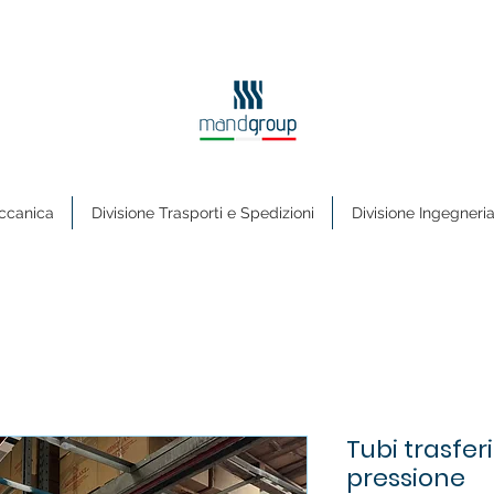
ccanica
Divisione Trasporti e Spedizioni
Divisione Ingegneri
Tubi trasfe
pressione