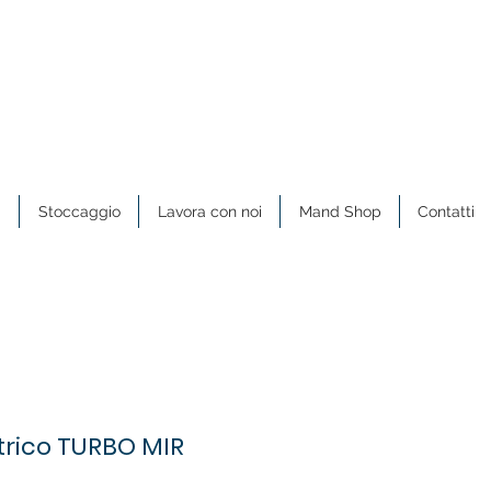
a
Stoccaggio
Lavora con noi
Mand Shop
Contatti
trico TURBO MIR