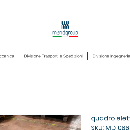
ccanica
Divisione Trasporti e Spedizioni
Divisione Ingegneri
quadro elet
SKU: MD1086