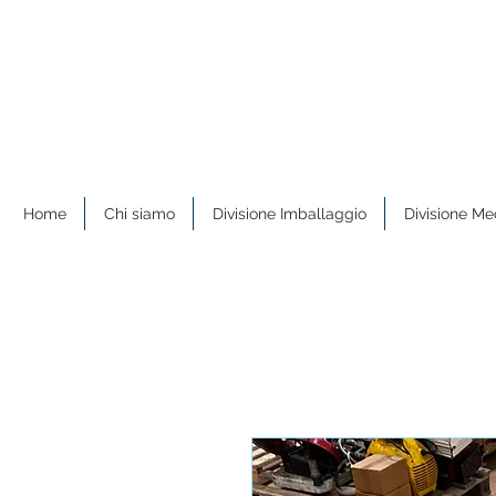
Home
Chi siamo
Divisione Imballaggio
Divisione Me