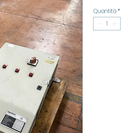
Quantità
*