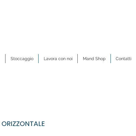
a
Stoccaggio
Lavora con noi
Mand Shop
Contatti
I ORIZZONTALE