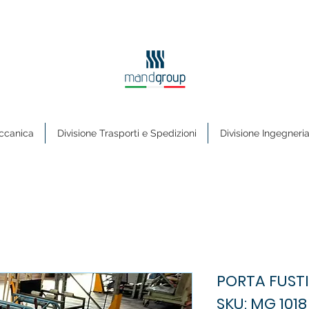
ccanica
Divisione Trasporti e Spedizioni
Divisione Ingegneri
PORTA FUST
SKU: MG 1018