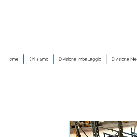
Home
Chi siamo
Divisione Imballaggio
Divisione Me