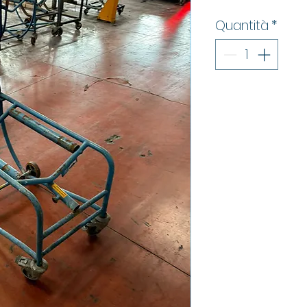
Quantità
*