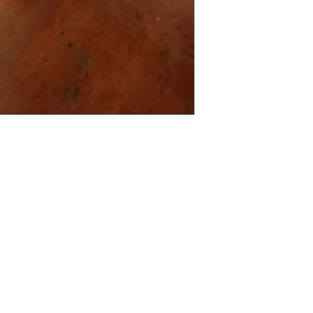
Mand Group
info@mandgroup.com