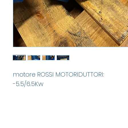
motore ROSSI MOTORIDUTTORI:
-5.5/6.5Kw
M
info