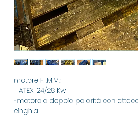
motore F.I.M.M.:
- ATEX, 24/28 Kw
-motore a doppia polarità con attac
cinghia