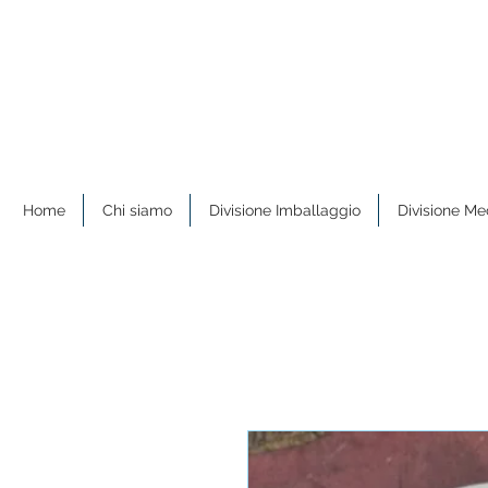
Home
Chi siamo
Divisione Imballaggio
Divisione Me