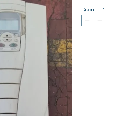
Quantità
*