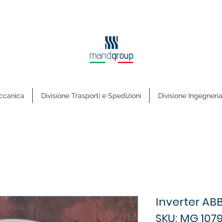
ccanica
Divisione Trasporti e Spedizioni
Divisione Ingegneri
Inverter AB
SKU: MG 107