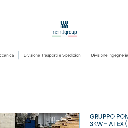
ccanica
Divisione Trasporti e Spedizioni
Divisione Ingegneri
GRUPPO POM
3KW - ATEX (