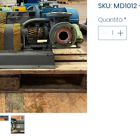
SKU: MD1012 -
Quantità
*