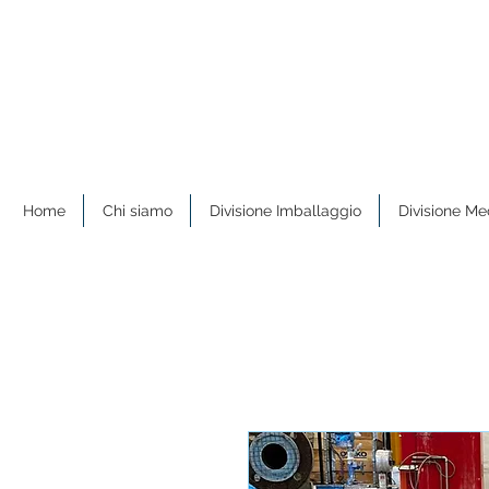
Home
Chi siamo
Divisione Imballaggio
Divisione Me