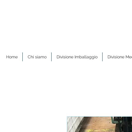
Home
Chi siamo
Divisione Imballaggio
Divisione Me