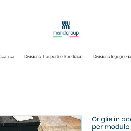
ccanica
Divisione Trasporti e Spedizioni
Divisione Ingegneri
Griglie in a
per modulo 