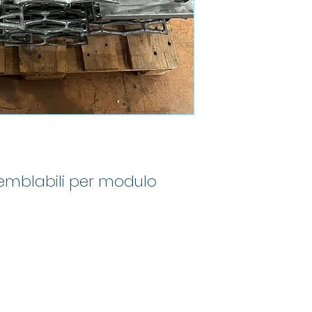
ssemblabili per modulo
Mand Group