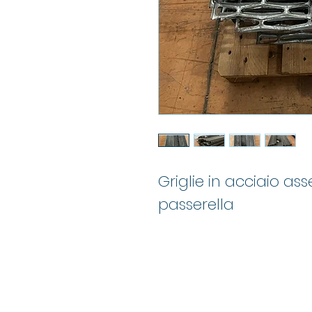
Griglie in acciaio a
passerella