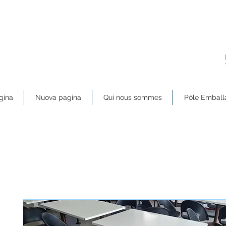
gina
Nuova pagina
Qui nous sommes
Pôle Emball