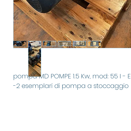
pompa MD POMPE 1.5 Kw, mod: 55 I - E
-2 esemplari di pompa a stoccaggio