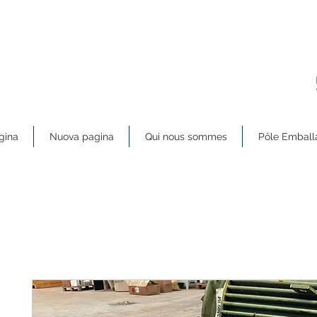
gina
Nuova pagina
Qui nous sommes
Pôle Emball