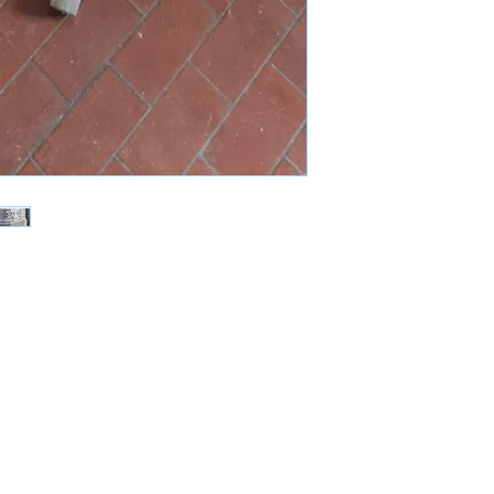
Groupe
Mand
info@mandgroup.com