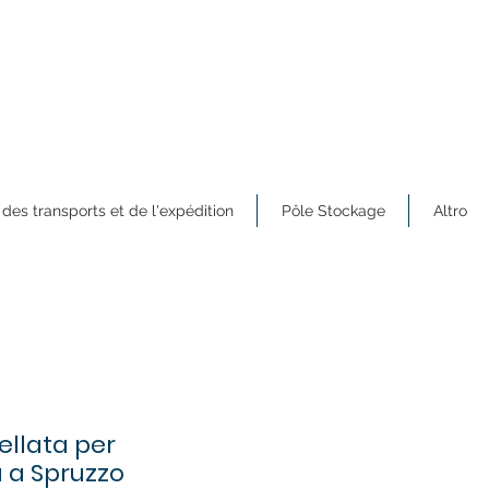
 des transports et de l'expédition
Pôle Stockage
Altro
llata per
a a Spruzzo