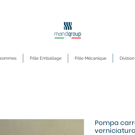
s sommes
Pôle Emballage
Pôle Mécanique
Division
Pompa carre
verniciatur