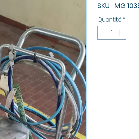
SKU : MG 103
Quantité
*