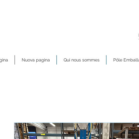
gina
Nuova pagina
Qui nous sommes
Pôle Emball