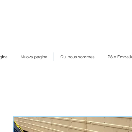
gina
Nuova pagina
Qui nous sommes
Pôle Emball