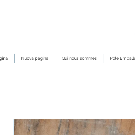
gina
Nuova pagina
Qui nous sommes
Pôle Emball