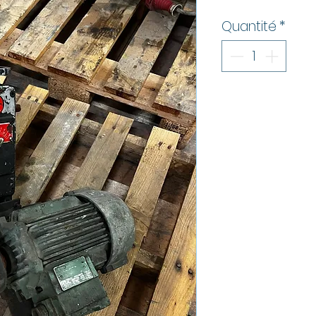
Quantité
*