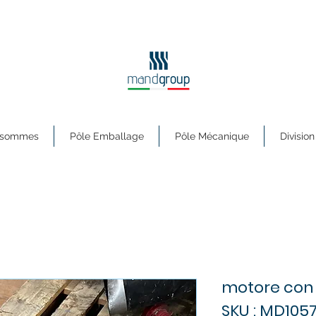
s sommes
Pôle Emballage
Pôle Mécanique
Division
motore con 
SKU : MD105