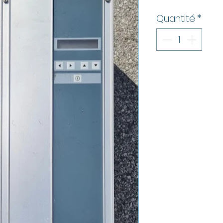
Quantité
*