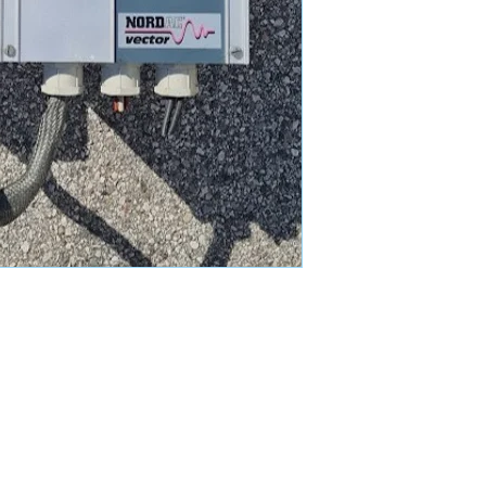
Groupe
Mand