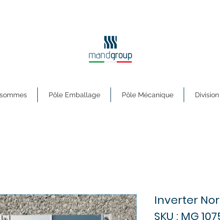
s sommes
Pôle Emballage
Pôle Mécanique
Division
Inverter No
SKU : MG 107