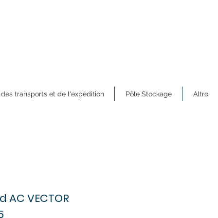
 des transports et de l'expédition
Pôle Stockage
Altro
rd AC VECTOR
5