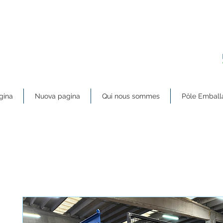
gina
Nuova pagina
Qui nous sommes
Pôle Emball