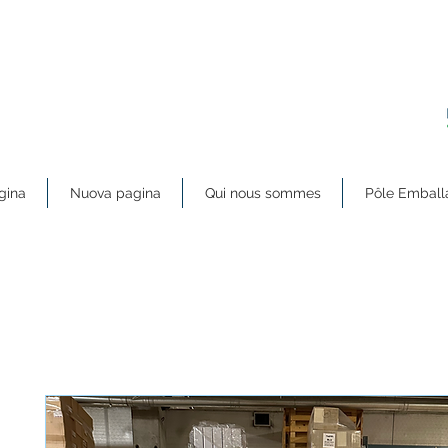
gina
Nuova pagina
Qui nous sommes
Pôle Emball