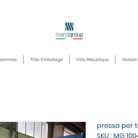
s sommes
Pôle Emballage
Pôle Mécanique
Division
pressa per t
SKU : MG 100