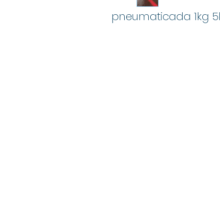
pneumaticada 1kg 5
© 2021 par Groupe
Mand