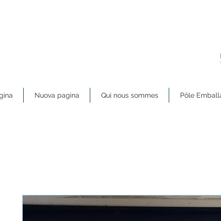
gina
Nuova pagina
Qui nous sommes
Pôle Emball