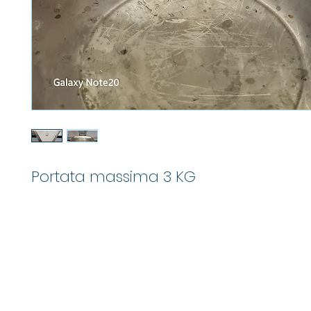
Portata massima 3 KG
info