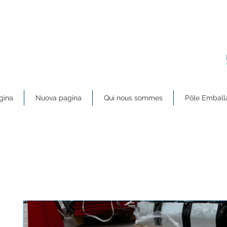
gina
Nuova pagina
Qui nous sommes
Pôle Emball