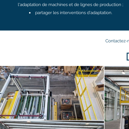
l'adaptation de machines et de lignes de production ;
partager les interventions d'adaptation.
Contactez-n