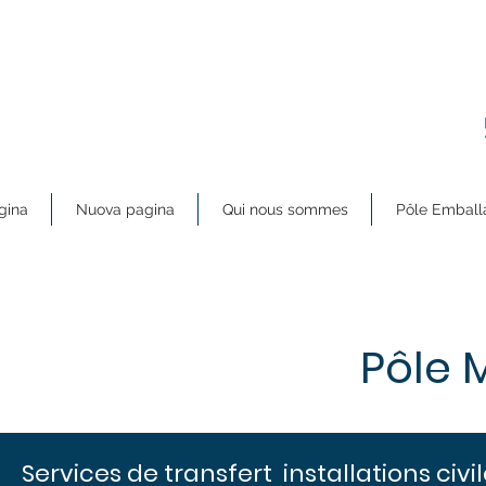
gina
Nuova pagina
Qui nous sommes
Pôle Emball
Pôle 
Services de transfert installations civi